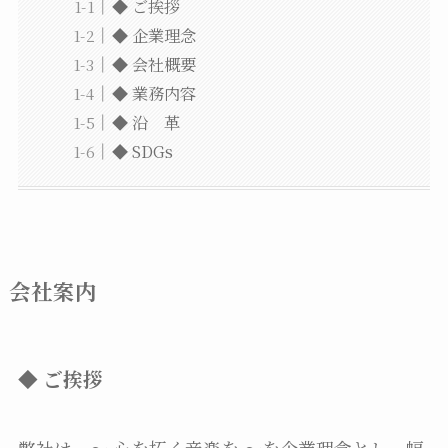
◆ ご挨拶
◆ 企業理念
◆ 会社概要
◆ 業務内容
◆ 沿 革
◆ SDGs
会社案内
◆ ご挨拶
弊社は、～ 心を拓く音楽を ～を企業理念とし、幅