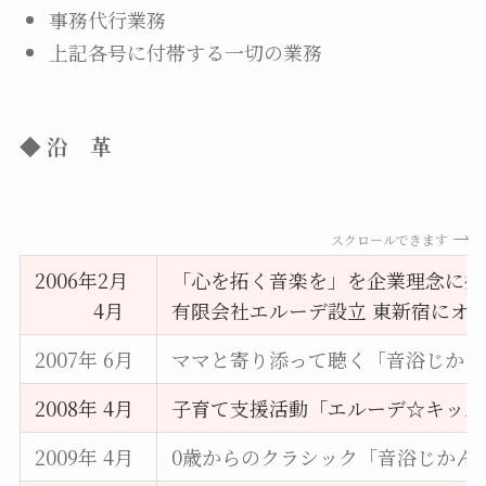
事務代行業務
上記各号に付帯する一切の業務
◆ 沿 革
スクロールできます
2006年2月
「心を拓く音楽を」を企業理念に掲
4月
有限会社エルーデ設立 東新宿にオ
2007年 6月
ママと寄り添って聴く「音浴じかん
2008年 4月
子育て支援活動「エルーデ☆キッズ
2009年 4月
0歳からのクラシック「音浴じかん