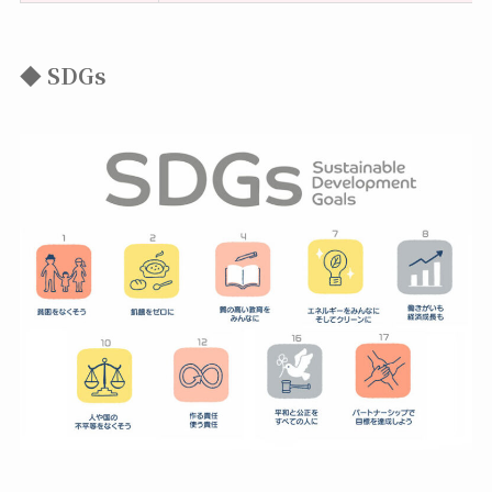
◆ SDGs