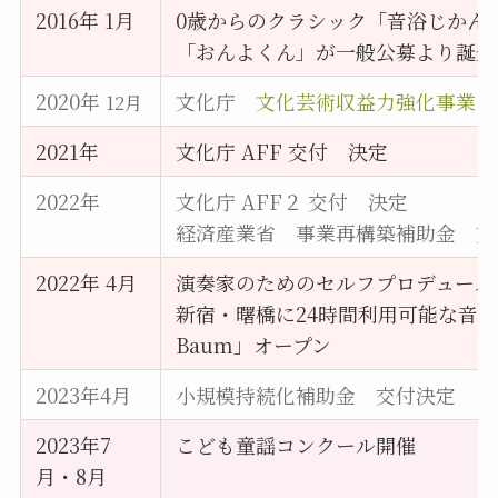
2016年 1月
0歳からのクラシック「音浴じかん
「おんよくん」が一般公募より誕生
2020年
文化庁
文化芸術収益力強化事業
（
12月
2021年
文化庁 AFF 交付 決定
2022年
文化庁 AFF２ 交付 決定
経済産業省 事業再構築補助金 交
2022年 4月
演奏家のためのセルフプロデュース
新宿・曙橋に24時間利用可能な音楽ス
Baum」オープン
2023年4月
小規模持続化補助金 交付決定
2023年7
こども童謡コンクール開催
月・8月