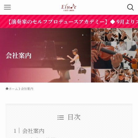
【演奏家のセルフプロデュースアカデミー】◆ 9月よりス
会社案内
ホーム
会社案内
目次
会社案内